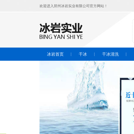
欢迎进入郑州冰岩实业有限公司官方网站！
冰岩首页
干冰
干冰清洗