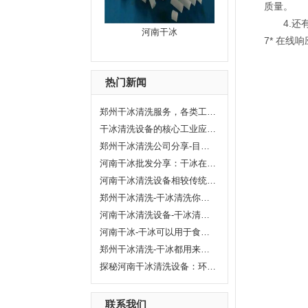
质量。
4.
河南干冰
7* 在线
热门新闻
郑州干冰清洗服务，各类工业设备无损清洁应用介绍
干冰清洗设备的核心工业应用及行业优势
郑州干冰清洗公司分享-目前哪些行业运用干冰清洗
河南干冰批发分享：干冰在电力行业的作用有哪些
河南干冰清洗设备相较传统清洗方法的优势
郑州干冰清洗-干冰清洗你一定要知道的那些事情
河南干冰清洗设备-干冰清洗设备维护要点
河南干冰-干冰可以用于食品保鲜吗
郑州干冰清洗-干冰都用来清洗哪些
探秘河南干冰清洗设备：环保便捷的清洁利器
联系我们