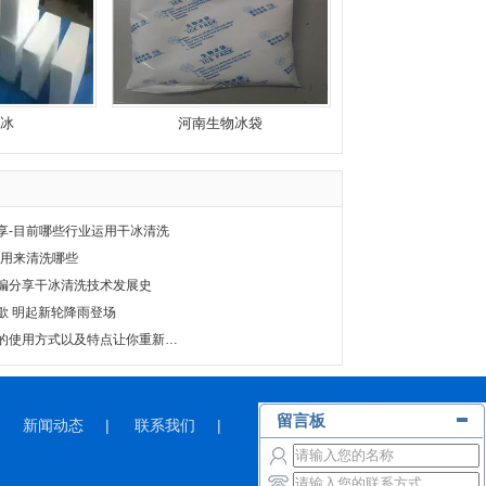
冰
河南生物冰袋
享-目前哪些行业运用干冰清洗
都用来清洗哪些
编分享干冰清洗技术发展史
歇 明起新轮降雨登场
郑州干冰清洗：独特的使用方式以及特点让你重新认识干冰
新闻动态
|
联系我们
|