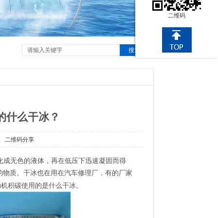
二维码
搜索
的什么干冰？
二维码分享
化碳液化成无色的液体，再在低压下迅速凝固而得
的物质。干冰也在用在汽车修理厂，有的厂家
动机积碳使用的是什么干冰。