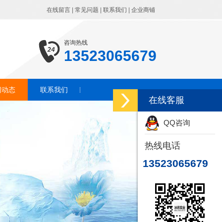
在线留言
|
常见问题
|
联系我们
|
企业商铺
咨询热线
13523065679
闻动态
联系我们
在线客服
QQ咨询
热线电话
13523065679