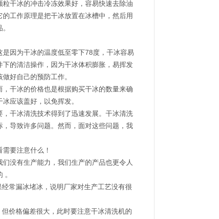
颗粒干冰的冲击冷冻效果好，容易快速去除油
它的工作原理是把干冰放置在冰槽中，然后用
品。
是因为干冰的温度低至零下78度，干冰容易
件下的清洁操作，因为干冰体积膨胀，易挥发
该做好自己的预防工作。
而，干冰的价格也是根据购买干冰的数量来确
干冰应该盖好，以免挥发。
要，干冰清洗技术得到了迅速发展。干冰清洗
标，导致许多问题。然而，面对这些问题，我
看需要注意什么！
我们没有生产能力，我们生产的产品也更令人
 。
果经常漏冰堵冰，说明厂家对生产工艺没有很
，但价格偏差很大，此时要注意干冰清洗机的