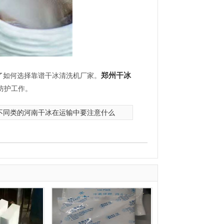
郑州干冰
了如何选择靠谱干冰清洗机厂家。
防护工作。
不同类的河南干冰在运输中要注意什么