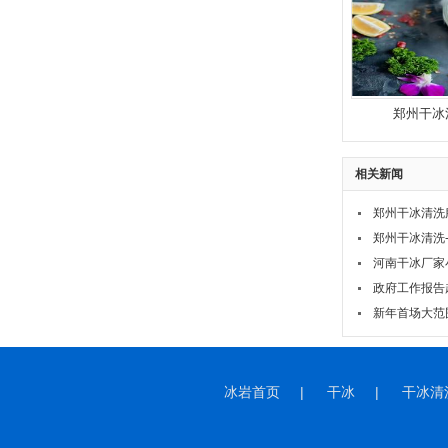
郑州干冰
相关新闻
郑州干冰清洗
郑州干冰清洗
河南干冰厂家
政府工作报告
新年首场大范
冰岩首页
|
干冰
|
干冰清