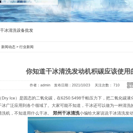
干冰清洗设备批发
>
新闻动态
>
行业新闻
你知道干冰清洗发动机积碳应该使用
作者：admin 发布日期：2021/10/23 关注次数：
710
（Dry Ice）是固态的二氧化碳，在6250.5498千帕压力下，把二氧
干冰广泛应用到各个领域了。大家可能不知道，干冰还可以做为一种清洗
郑州干冰清洗
清洗机，不知道用什么干冰。
小编给大家说说干冰清洗发