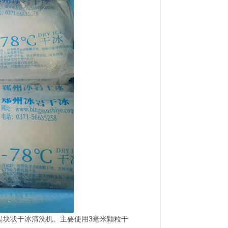
是块状干冰清洗机。主要使用3毫米颗粒干