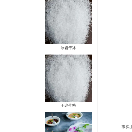
冰岩干冰
干冰价格
事实