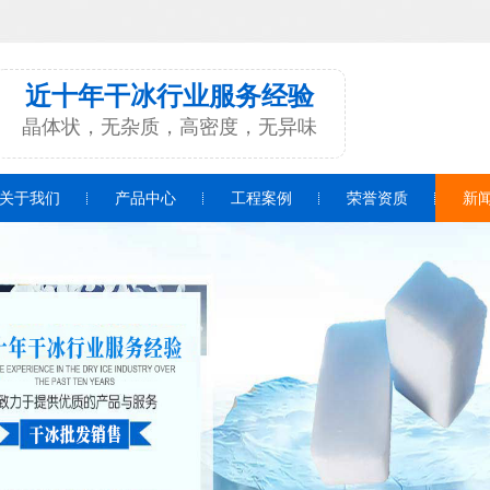
近十年干冰行业服务经验
晶体状，无杂质，高密度，无异味
关于我们
产品中心
工程案例
荣誉资质
新