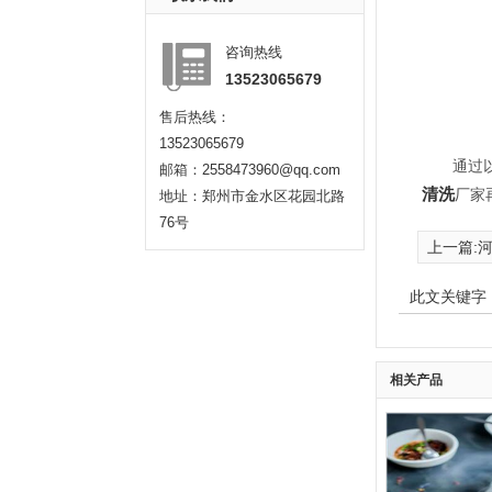
咨询热线
13523065679
售后热线：
13523065679
通过
邮箱：2558473960@qq.com
清洗
厂家
地址：郑州市金水区花园北路
76号
上一篇:
此文关键字
相关产品