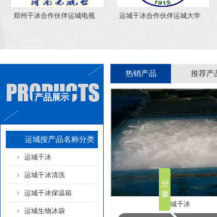
合作伙伴运城电视
运城干冰合作伙伴运城大学
运城干冰合
台
热销产品
推荐产
产品展示
运城按产品名称分类
运城干冰
运城干冰清洗
运城干冰保温箱
运城干冰
运城生物冰袋