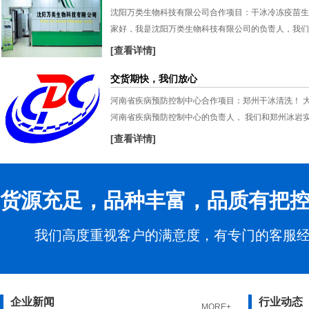
沈阳万类生物科技有限公司合作项目：干冰冷冻疫苗生
家好，我是沈阳万类生物科技有限公司的负责人，我们
业有限公司合作很长时间了，合作的项目是干冰冷冻疫
[查看详情]
之所以和郑州冰岩实业有限公司合作了这么久，是因为
交货期快，我们放心
服务让我们非常满意！......
河南省疾病预防控制中心合作项目：郑州干冰清洗！ 
河南省疾病预防控制中心的负责人， 我们和郑州冰岩
合作的是郑州干冰清洗项目，郑州冰岩实业有限公司拥
[查看详情]
经验，产品质量靠谱，交货期快，所以我很放心！......
货源充足，品种丰富，品质有把
我们高度重视客户的满意度，有专门的客服
企业新闻
行业动态
MORE+