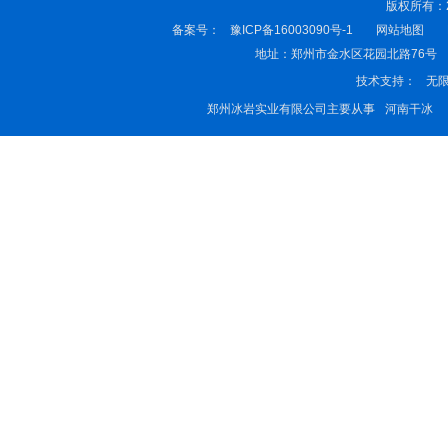
版权所有：
备案号：
豫ICP备16003090号-1
网站地图
地址：郑州市金水区花园北路76号 电话：1
技术支持：
无
郑州冰岩实业有限公司主要从事
河南干冰