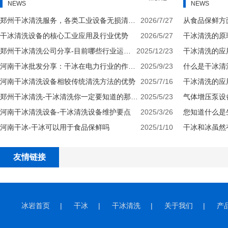
NEWS
NEWS
郑州干冰清洗服务，各类工业设备无损清洁应用介绍
2026/7/27
干冰清洗设备的核心工业应用及行业优势
2026/5/27
干冰清洗的原
郑州干冰清洗公司分享-目前哪些行业运用干冰清洗
2025/12/23
干冰清洗的应
河南干冰批发分享：干冰在电力行业的作用有哪些
2025/9/23
什么是干冰清
河南干冰清洗设备相较传统清洗方法的优势
2025/7/16
干冰清洗的应
郑州干冰清洗-干冰清洗你一定要知道的那些事情
2025/5/23
气体增压泵设
河南干冰清洗设备-干冰清洗设备维护要点
2025/3/26
您知道什么是
河南干冰-干冰可以用于食品保鲜吗
2025/1/10
干冰和冰虽然
友情链接
冰岩首页
|
干冰
|
干冰清洗
|
关于我们
|
产