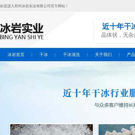
欢迎进入郑州冰岩实业有限公司官方网站！
近十年干
晶体状，无杂
冰岩首页
干冰
干冰清洗
关于我们
产