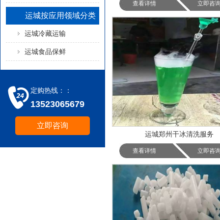
查看详情
立即咨
运城按应用领域分类
运城冷藏运输
运城食品保鲜
定购热线：：
13523065679
立即咨询
运城郑州干冰清洗服务
查看详情
立即咨