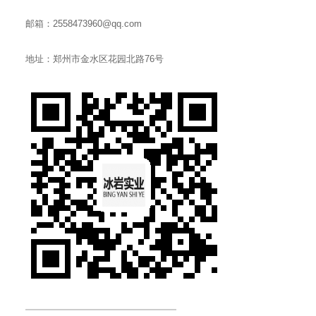
邮箱：2558473960@qq.com
地址：郑州市金水区花园北路76号