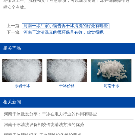
遵循以上生产流程和安全注意事项，可以成功制造
并确保操作过
干冰
程安全有效。
上一篇:
河南干冰厂家小编告诉干冰清洗的好处有哪些
下一篇:
河南干冰清洗真的很环保且有效，你觉得呢
相关产品
冰岩干冰
干冰价格
河南干冰
相关新闻
河南干冰批发分享：干冰在电力行业的作用有哪些
河南干冰清洗设备相较传统清洗方法的优势